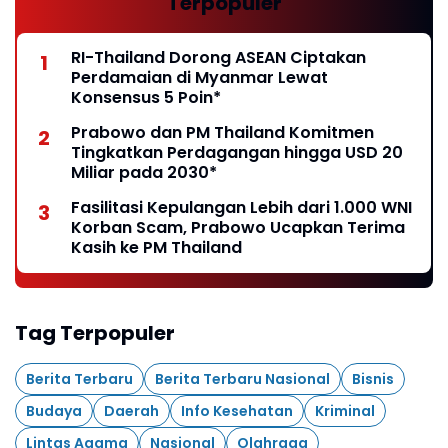
Terpopuler
RI-Thailand Dorong ASEAN Ciptakan
Perdamaian di Myanmar Lewat
Konsensus 5 Poin*
Prabowo dan PM Thailand Komitmen
Tingkatkan Perdagangan hingga USD 20
Miliar pada 2030*
Fasilitasi Kepulangan Lebih dari 1.000 WNI
Korban Scam, Prabowo Ucapkan Terima
Kasih ke PM Thailand
Tag Terpopuler
Berita Terbaru
Berita Terbaru Nasional
Bisnis
Budaya
Daerah
Info Kesehatan
Kriminal
Lintas Agama
Nasional
Olahraga