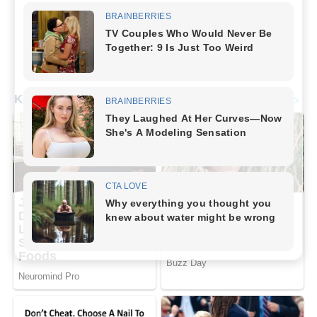
Tak ada hasil yang ditemukan
Beranda