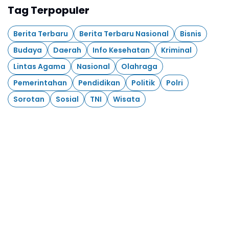
Tag Terpopuler
Berita Terbaru
Berita Terbaru Nasional
Bisnis
Budaya
Daerah
Info Kesehatan
Kriminal
Lintas Agama
Nasional
Olahraga
Pemerintahan
Pendidikan
Politik
Polri
Sorotan
Sosial
TNI
Wisata