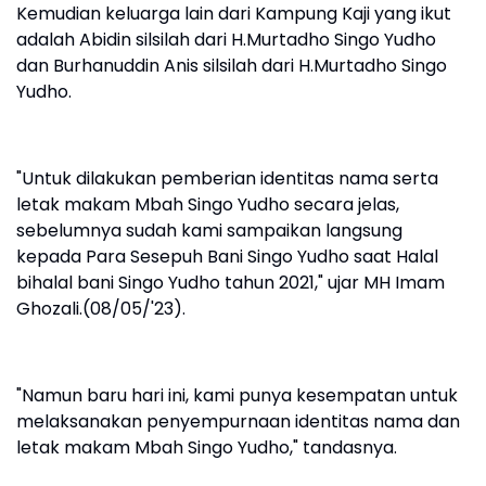
Kemudian keluarga lain dari Kampung Kaji yang ikut
adalah Abidin silsilah dari H.Murtadho Singo Yudho
dan Burhanuddin Anis silsilah dari H.Murtadho Singo
Yudho.
"Untuk dilakukan pemberian identitas nama serta
letak makam Mbah Singo Yudho secara jelas,
sebelumnya sudah kami sampaikan langsung
kepada Para Sesepuh Bani Singo Yudho saat Halal
bihalal bani Singo Yudho tahun 2021," ujar MH Imam
Ghozali.(08/05/'23).
"Namun baru hari ini, kami punya kesempatan untuk
melaksanakan penyempurnaan identitas nama dan
letak makam Mbah Singo Yudho," tandasnya.