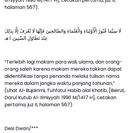
Ilmiyyah: 1996 M/1417 H], cetakan pertama, juz II,
halaman 567).
لَا سِيَّمَا قُبُورُ الْأَوْلِيَاءِ وَالْعُلَمَاءِ وَالصَّالِحِينَ فَإِنَّهَا لَا تُعْرَفُ إلَّا بِذَلِكَ
عِنْدَ تَطَاوُلِ السِّنِينَ. ا هـ
“Terlebih lagi makam para wali, ulama, dan orang-
orang saleh karena makam mereka takkan dapat
diidentifikasi tanpa penanda melalui tulisan nama
mereka dalam jangka waktu panjang tahunan,”
(Lihat Al-Bujairimi, Tuhfatul Habib alal Khatib, [Beirut,
Darul Kutub Al-Ilmiyyah: 1996 M/1417 H], cetakan
pertama, juz II, halaman 567).
Desi Dwan/***