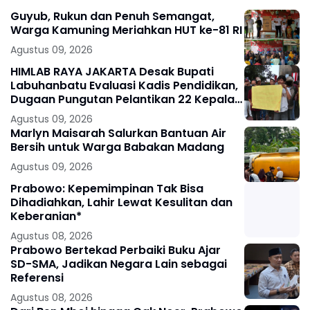
Guyub, Rukun dan Penuh Semangat,
Warga Kamuning Meriahkan HUT ke-81 RI
Agustus 09, 2026
HIMLAB RAYA JAKARTA Desak Bupati
Labuhanbatu Evaluasi Kadis Pendidikan,
Dugaan Pungutan Pelantikan 22 Kepala
Sekolah Diminta Diusut
Agustus 09, 2026
Marlyn Maisarah Salurkan Bantuan Air
Bersih untuk Warga Babakan Madang
Agustus 09, 2026
Prabowo: Kepemimpinan Tak Bisa
Dihadiahkan, Lahir Lewat Kesulitan dan
Keberanian*
Agustus 08, 2026
Prabowo Bertekad Perbaiki Buku Ajar
SD-SMA, Jadikan Negara Lain sebagai
Referensi
Agustus 08, 2026