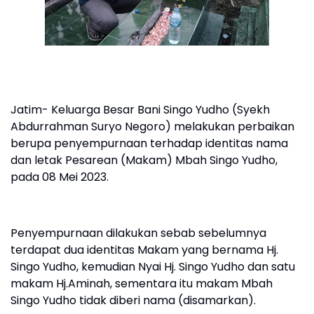
Jatim- Keluarga Besar Bani Singo Yudho (Syekh
Abdurrahman Suryo Negoro) melakukan perbaikan
berupa penyempurnaan terhadap identitas nama
dan letak Pesarean (Makam) Mbah Singo Yudho,
pada 08 Mei 2023.
Penyempurnaan dilakukan sebab sebelumnya
terdapat dua identitas Makam yang bernama Hj.
Singo Yudho, kemudian Nyai Hj. Singo Yudho dan satu
makam Hj.Aminah, sementara itu makam Mbah
Singo Yudho tidak diberi nama (disamarkan).