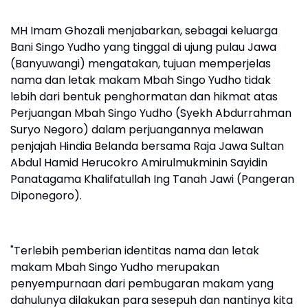
MH Imam Ghozali menjabarkan, sebagai keluarga
Bani Singo Yudho yang tinggal di ujung pulau Jawa
(Banyuwangi) mengatakan, tujuan memperjelas
nama dan letak makam Mbah Singo Yudho tidak
lebih dari bentuk penghormatan dan hikmat atas
Perjuangan Mbah Singo Yudho (Syekh Abdurrahman
Suryo Negoro) dalam perjuangannya melawan
penjajah Hindia Belanda bersama Raja Jawa Sultan
Abdul Hamid Herucokro Amirulmukminin Sayidin
Panatagama Khalifatullah Ing Tanah Jawi (Pangeran
Diponegoro).
"Terlebih pemberian identitas nama dan letak
makam Mbah Singo Yudho merupakan
penyempurnaan dari pembugaran makam yang
dahulunya dilakukan para sesepuh dan nantinya kita