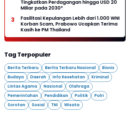
Tingkatkan Perdagangan hingga USD 20
Miliar pada 2030*
Fasilitasi Kepulangan Lebih dari 1.000 WNI
Korban Scam, Prabowo Ucapkan Terima
Kasih ke PM Thailand
Tag Terpopuler
Berita Terbaru
Berita Terbaru Nasional
Bisnis
Budaya
Daerah
Info Kesehatan
Kriminal
Lintas Agama
Nasional
Olahraga
Pemerintahan
Pendidikan
Politik
Polri
Sorotan
Sosial
TNI
Wisata