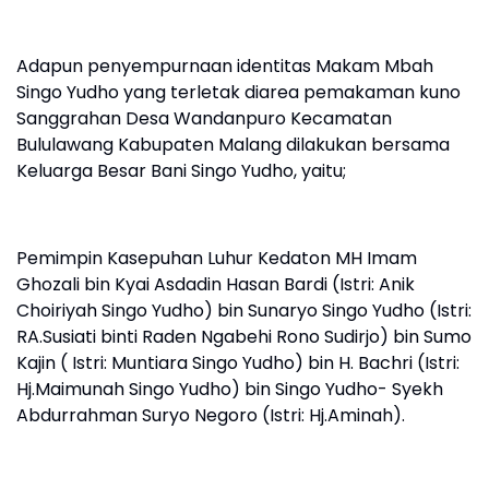
Adapun penyempurnaan identitas Makam Mbah
Singo Yudho yang terletak diarea pemakaman kuno
Sanggrahan Desa Wandanpuro Kecamatan
Bululawang Kabupaten Malang dilakukan bersama
Keluarga Besar Bani Singo Yudho, yaitu;
Pemimpin Kasepuhan Luhur Kedaton MH Imam
Ghozali bin Kyai Asdadin Hasan Bardi (Istri: Anik
Choiriyah Singo Yudho) bin Sunaryo Singo Yudho (Istri:
RA.Susiati binti Raden Ngabehi Rono Sudirjo) bin Sumo
Kajin ( Istri: Muntiara Singo Yudho) bin H. Bachri (Istri:
Hj.Maimunah Singo Yudho) bin Singo Yudho- Syekh
Abdurrahman Suryo Negoro (Istri: Hj.Aminah).