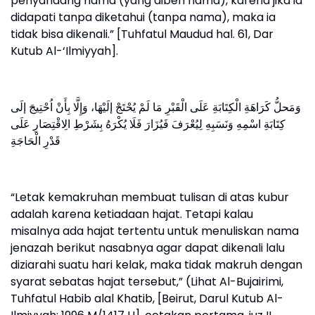
penyandang nama (yang diberi nama), karena jika ia
didapati tanpa diketahui (tanpa nama), maka ia
tidak bisa dikenali.” [Tuhfatul Maudud hal. 61, Dar
Kutub Al-‘Ilmiyyah].
وَمَحلُّ كَرَاهَةِ الْكِتَابَةِ عَلَى الْقَبْرِ مَا لَمْ يُحْتَجْ إلَيْهَا، وَإِلَّا بِأَنْ اُحْتِيجَ إلَى
كِتَابَةِ اسْمِهِ وَنَسَبِهِ لِيُعْرَفَ فَيُزَارَ فَلَا يُكْرَهُ بِشَرْطِ الِاقْتِصَارِ عَلَى
قَدْرِ الْحَاجَةِ
“Letak kemakruhan membuat tulisan di atas kubur
adalah karena ketiadaan hajat. Tetapi kalau
misalnya ada hajat tertentu untuk menuliskan nama
jenazah berikut nasabnya agar dapat dikenali lalu
diziarahi suatu hari kelak, maka tidak makruh dengan
syarat sebatas hajat tersebut,” (Lihat Al-Bujairimi,
Tuhfatul Habib alal Khatib, [Beirut, Darul Kutub Al-