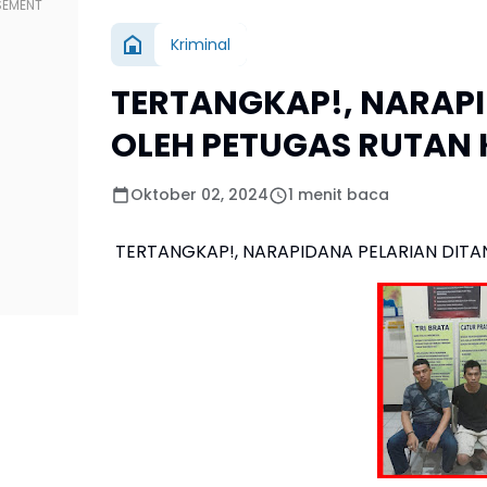
Kriminal
TERTANGKAP!, NARAP
OLEH PETUGAS RUTAN 
Oktober 02, 2024
1 menit baca
TERTANGKAP!, NARAPIDANA PELARIAN DITA