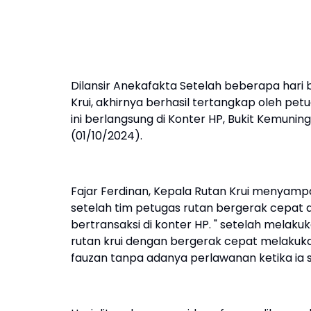
Dilansir Anekafakta Setelah beberapa hari b
Krui, akhirnya berhasil tertangkap oleh pe
ini berlangsung di Konter HP, Bukit Kemuni
(01/10/2024).
Fajar Ferdinan, Kepala Rutan Krui menyam
setelah tim petugas rutan bergerak cepat 
bertransaksi di konter HP. " setelah melak
rutan krui dengan bergerak cepat melakuk
fauzan tanpa adanya perlawanan ketika ia 