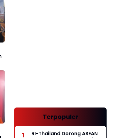
n
Terpopuler
RI-Thailand Dorong ASEAN
a