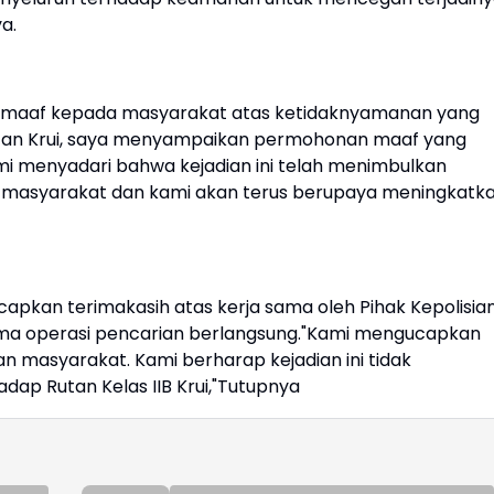
a.
 maaf kepada masyarakat atas ketidaknyamanan yang
 Rutan Krui, saya menyampaikan permohonan maaf yang
 menyadari bahwa kejadian ini telah menimbulkan
 masyarakat dan kami akan terus berupaya meningkatk
capkan terimakasih atas kerja sama oleh Pihak Kepolisia
ama operasi pencarian berlangsung."Kami mengucapkan
n masyarakat. Kami berharap kejadian ini tidak
ap Rutan Kelas IIB Krui,"Tutupnya