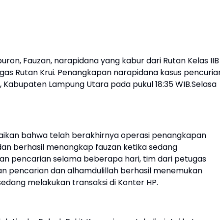
uron, Fauzan, narapidana yang kabur dari Rutan Kelas IIB
tugas Rutan Krui. Penangkapan narapidana kasus pencuria
ng, Kabupaten Lampung Utara pada pukul 18:35 WIB.Selasa
paikan bahwa telah berakhirnya operasi penangkapan
dan berhasil menangkap fauzan ketika sedang
ukan pencarian selama beberapa hari, tim dari petugas
an pencarian dan alhamdulillah berhasil menemukan
sedang melakukan transaksi di Konter HP.