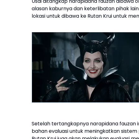
Usai ditangkap narapidana fauzan dibawa ol
alasan kaburnya dan keterlibatan pihak lai
lokasi untuk dibawa ke Rutan Krui untuk 
Setelah tertangkapnya narapidana fauzan in
bahan evaluasi untuk meningkatkan sistem 
Rutan Krui juga akan melakukan evaluasi 