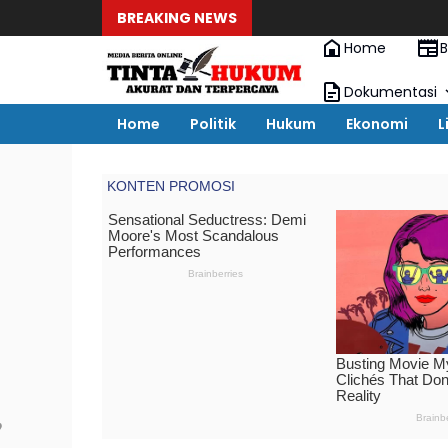
BREAKING NEWS
Home
B
Dokumentasi
Home
Politik
Hukum
Ekonomi
L