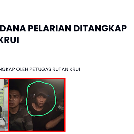
IDANA PELARIAN DITANGKAP
KRUI
NGKAP OLEH PETUGAS RUTAN KRUI