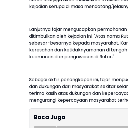
kejadian serupa di masa mendatang,"jelasny
Lanjutnya fajar mengucapkan permohonan
ditimbulkan oleh kejadian ini. "Atas nama
sebesar-besarnya kepada masyarakat, Kami
keresahan dan ketidaknyamanan di tengah
keamanan dan pengawasan di Rutan".
Sebagai akhir penangkapan ini, fajar mengu
dan dukungan dari masyarakat sekitar sel
terima kasih atas dukungan dan kepercayaa
mengurangi kepercayaan masyarakat terhad
Baca Juga