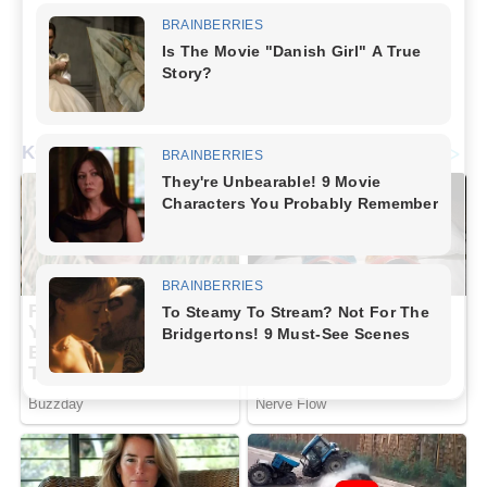
Tak ada hasil yang ditemukan
Beranda