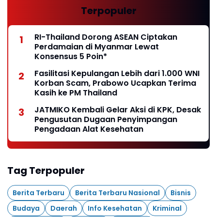
Terpopuler
RI-Thailand Dorong ASEAN Ciptakan
Perdamaian di Myanmar Lewat
Konsensus 5 Poin*
Fasilitasi Kepulangan Lebih dari 1.000 WNI
Korban Scam, Prabowo Ucapkan Terima
Kasih ke PM Thailand
JATMIKO Kembali Gelar Aksi di KPK, Desak
Pengusutan Dugaan Penyimpangan
Pengadaan Alat Kesehatan
Tag Terpopuler
Berita Terbaru
Berita Terbaru Nasional
Bisnis
Budaya
Daerah
Info Kesehatan
Kriminal