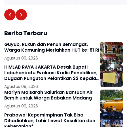
Berita Terbaru
Guyub, Rukun dan Penuh Semangat,
Warga Kamuning Meriahkan HUT ke-81 RI
Agustus 09, 2026
HIMLAB RAYA JAKARTA Desak Bupati
Labuhanbatu Evaluasi Kadis Pendidikan,
Dugaan Pungutan Pelantikan 22 Kepala
Sekolah Diminta Diusut
Agustus 09, 2026
Marlyn Maisarah Salurkan Bantuan Air
Bersih untuk Warga Babakan Madang
Agustus 09, 2026
Prabowo: Kepemimpinan Tak Bisa
Dihadiahkan, Lahir Lewat Kesulitan dan
Keberanian*