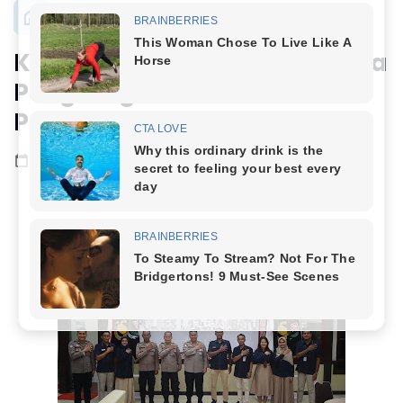
Kapolres Labuhanbatu Terima
Penghargaan KPPN Rantau
Prapat Award 2025
Juli 30, 2025
Baca kurang dari satu menit