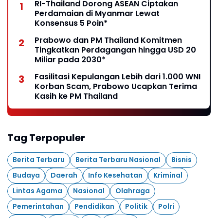
RI-Thailand Dorong ASEAN Ciptakan
Perdamaian di Myanmar Lewat
Konsensus 5 Poin*
Prabowo dan PM Thailand Komitmen
Tingkatkan Perdagangan hingga USD 20
Miliar pada 2030*
Fasilitasi Kepulangan Lebih dari 1.000 WNI
Korban Scam, Prabowo Ucapkan Terima
Kasih ke PM Thailand
Tag Terpopuler
Berita Terbaru
Berita Terbaru Nasional
Bisnis
Budaya
Daerah
Info Kesehatan
Kriminal
Lintas Agama
Nasional
Olahraga
Pemerintahan
Pendidikan
Politik
Polri