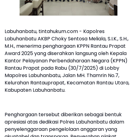
Labuhanbatu, tintahukum.com - Kapolres
Labuhanbatu AKBP Choky Sentosa Meliala, S.I.K., S.H.,
M.H., menerima penghargaan KPPN Rantau Prapat
Award 2025 yang diserahkan langsung oleh Kepala
Kantor Pelayanan Perbendaharaan Negara (KPPN)
Rantau Prapat pada Rabu (30/7/2025) di Lobby
Mapolres Labuhanbatu, Jalan MH. Thamrin No.7,
Kelurahan Rantauprapat, Kecamatan Rantau Utara,
Kabupaten Labuhanbatu.
Penghargaan tersebut diberikan sebagai bentuk
apresiasi atas dedikasi Polres Labuhanbatu dalam
penyelenggaraan pengelolaan anggaran yang
akuntabel dan transparan. Penyerahan plakat