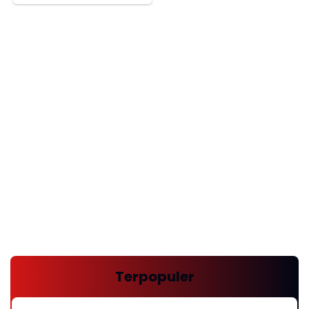
Terpopuler