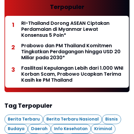
Terpopuler
RI-Thailand Dorong ASEAN Ciptakan
Perdamaian di Myanmar Lewat
Konsensus 5 Poin*
Prabowo dan PM Thailand Komitmen
Tingkatkan Perdagangan hingga USD 20
Miliar pada 2030*
Fasilitasi Kepulangan Lebih dari 1.000 WNI
Korban Scam, Prabowo Ucapkan Terima
Kasih ke PM Thailand
Tag Terpopuler
Berita Terbaru
Berita Terbaru Nasional
Bisnis
Budaya
Daerah
Info Kesehatan
Kriminal