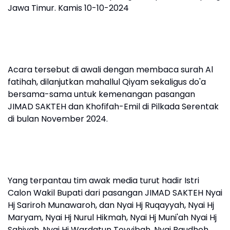
Jawa Timur. Kamis 10-10-2024
Acara tersebut di awali dengan membaca surah Al
fatihah, dilanjutkan mahallul Qiyam sekaligus do'a
bersama-sama untuk kemenangan pasangan
JIMAD SAKTEH dan Khofifah-Emil di Pilkada Serentak
di bulan November 2024.
Yang terpantau tim awak media turut hadir Istri
Calon Wakil Bupati dari pasangan JIMAD SAKTEH Nyai
Hj Sariroh Munawaroh, dan Nyai Hj Ruqayyah, Nyai Hj
Maryam, Nyai Hj Nurul Hikmah, Nyai Hj Muni'ah Nyai Hj
Sahiyah, Nyai Hj Wardatun Toyyibah, Nyai Raudhoh,