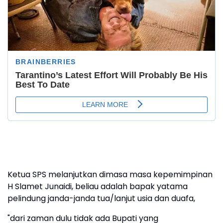
Ketua SPS melanjutkan dimasa masa kepemimpinan
H Slamet Junaidi, beliau adalah bapak yatama
pelindung janda-janda tua/lanjut usia dan duafa,
"dari zaman dulu tidak ada Bupati yang