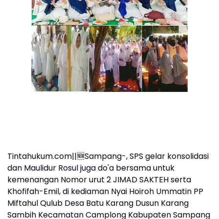
Tintahukum.com||🆕Sampang-, SPS gelar konsolidasi
dan Maulidur Rosul juga do'a bersama untuk
kemenangan Nomor urut 2 JIMAD SAKTEH serta
Khofifah-Emil, di kediaman Nyai Hoiroh Ummatin PP
Miftahul Qulub Desa Batu Karang Dusun Karang
Sambih Kecamatan Camplong Kabupaten Sampang