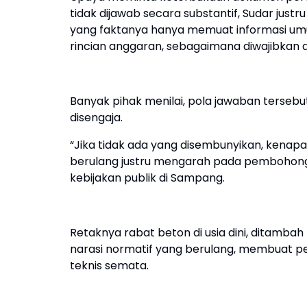
tidak dijawab secara substantif, Sudar ju
yang faktanya hanya memuat informasi um
rincian anggaran, sebagaimana diwajibkan 
Banyak pihak menilai, pola jawaban tersebu
disengaja.
“Jika tidak ada yang disembunyikan, kenap
berulang justru mengarah pada pembohongan
kebijakan publik di Sampang.
Retaknya rabat beton di usia dini, ditambah
narasi normatif yang berulang, membuat per
teknis semata.