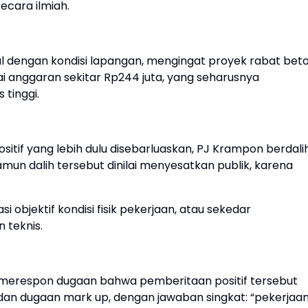
ecara ilmiah.
onal dengan kondisi lapangan, mengingat proyek rabat bet
ai anggaran sekitar Rp244 juta, yang seharusnya
 tinggi.
sitif yang lebih dulu disebarluaskan, PJ Krampon berdali
mun dalih tersebut dinilai menyesatkan publik, karena
si objektif kondisi fisik pekerjaan, atau sekedar
 teknis.
 merespon dugaan bahwa pemberitaan positif tersebut
dan dugaan mark up, dengan jawaban singkat: “pekerjaa