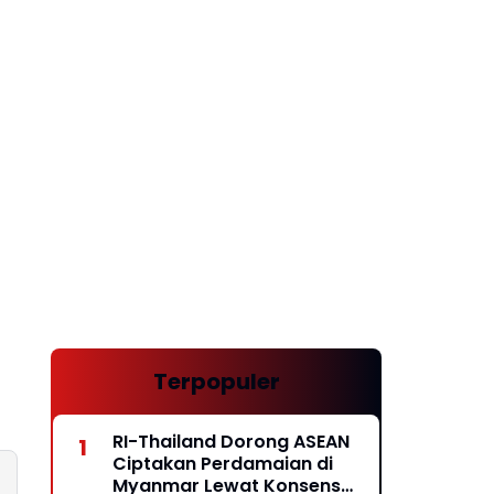
Terpopuler
RI-Thailand Dorong ASEAN
Ciptakan Perdamaian di
Myanmar Lewat Konsensus