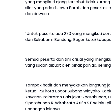
yang mengikuti ajang tersebut tidak kurang
silat yang ada di Jawa Barat, dan peserta s
dan dewasa.
"Untuk peserta ada 270 yang mengikuti coro
dari Sukabumi, Bandung, Bogor kota/kabupa
Semua peserta dan tim ofisial yang mengik
yang sudah dibuat oleh pihak panitia, sehi
Tampak hadir dan menyaksikan langsung jala
ketua IPSI kota Bogor Subono Widyoko, Kab
Yayasan Palataran Pakujajar Sipatahunan, Dr
Sipatahunan R. Wirabrata Arifin S.E selaku
undangan lainnya.