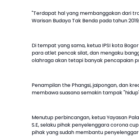
"Terdapat hal yang membanggakan dari tradi
Warisan Budaya Tak Benda pada tahun 2019,
Di tempat yang sama, ketua IPSI kota Bog
para atlet pencak silat, dan mengaku ban
olahraga akan tetapi banyak pencapaian pre
Penampilan the Phangsi, jaipongan, dan krea
membawa suasana semakin tampak "hidup"
Menutup perbincangan, ketua Yayasan Palata
S.E, selaku pihak penyelenggara corona 
pihak yang sudah membantu penyelenggaraa