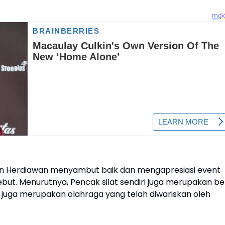
ian Herdiawan menyambut baik dan mengapresiasi event
but. Menurutnya, Pencak silat sendiri juga merupakan be
lat juga merupakan olahraga yang telah diwariskan oleh