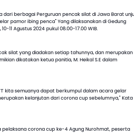
a dari berbagai Perguruan pencak silat di Jawa Barat unj
elar pamor ibing penca" Yang dilaksanakan di Gedung
10-11 Agustus 2024 pukul 08.00-17.00 WIB.
ak silat yang diadakan setiap tahunnya, dan merupakan
kian dikatakan ketua panitia, M. Heikal S.E dalam
h SWT kita semuanya dapat berkumpul dalam acara gelar
erupakan kelanjutan dari corona cup sebelumnya," Kata
ua pelaksana corona cup ke-4 Agung Nurohmat, peserta