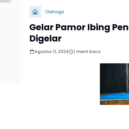
Olahraga
Gelar Pamor Ibing Pen
Digelar
Agustus 11, 2024
1 menit baca