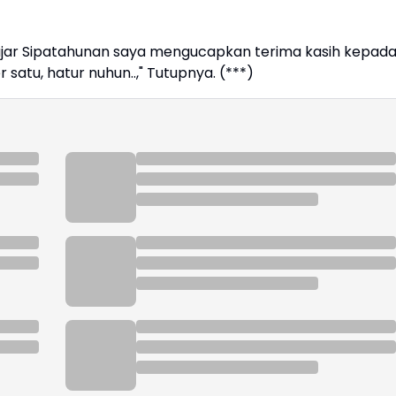
ajar Sipatahunan saya mengucapkan terima kasih kepad
 satu, hatur nuhun..," Tutupnya. (***)