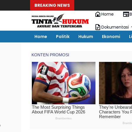
BREAKING NEWS
Home
B
Dokumentasi
Home
Politik
Hukum
Ekonomi
L