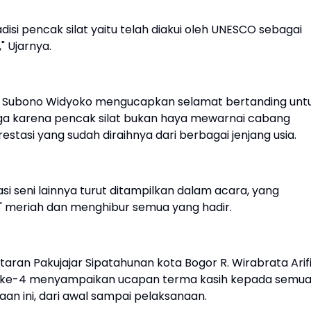
si pencak silat yaitu telah diakui oleh UNESCO sebagai
" Ujarnya.
or Subono Widyoko mengucapkan selamat bertanding unt
gga karena pencak silat bukan haya mewarnai cabang
stasi yang sudah diraihnya dari berbagai jenjang usia.
si seni lainnya turut ditampilkan dalam acara, yang
 meriah dan menghibur semua yang hadir.
ran Pakujajar Sipatahunan kota Bogor R. Wirabrata Arif
cupke-4 menyampaikan ucapan terma kasih kepada semu
n ini, dari awal sampai pelaksanaan.