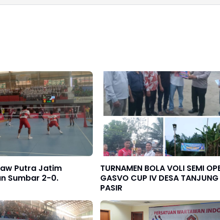
raw Putra Jatim
TURNAMEN BOLA VOLI SEMI OP
an Sumbar 2-0.
GASVO CUP IV DESA TANJUNG
PASIR