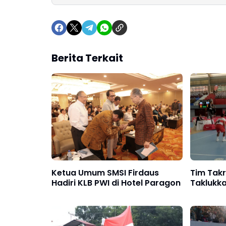
Berita Terkait
Ketua Umum SMSI Firdaus
Tim Tak
Hadiri KLB PWI di Hotel Paragon
Taklukk