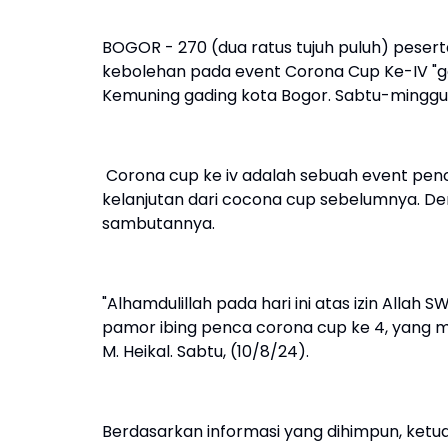
BOGOR - 270 (dua ratus tujuh puluh) pesert
kebolehan pada event Corona Cup Ke-IV "g
Kemuning gading kota Bogor. Sabtu-minggu, 
Corona cup ke iv adalah sebuah event penc
kelanjutan dari cocona cup sebelumnya. Demi
sambutannya.
"Alhamdulillah pada hari ini atas izin Alla
pamor ibing penca corona cup ke 4, yang m
M. Heikal. Sabtu, (10/8/24).
Berdasarkan informasi yang dihimpun, ket