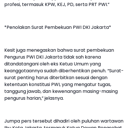
profesi, termasuk KPW, KEJ, PD, serta PRT PWI.”
*Penolakan Surat Pembekuan PWI DKI Jakarta*
Kesit juga menegaskan bahwa surat pembekuan
Pengurus PWI DKI Jakarta tidak sah karena
ditandatangani oleh eks Ketua Umum yang
keanggotaannya sudah diberhentikan penuh. “Surat-
surat penting harus diterbitkan sesuai dengan
ketentuan konstitusi PWI, yang mengatur tugas,
tanggung jawab, dan kewenangan masing-masing
pengurus harian,” jelasnya.
Jumpa pers tersebut dihadiri oleh puluhan wartawan
Ibu Kota Jakarta, termasuk Ketua Dewan Penasehat