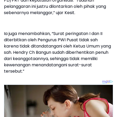
PD/PRT dan keputusan organisasi. “Tuduhan
pelanggaran ini justru dilontarkan oleh pihak yang
sebenarnya melanggar,” ujar Kesit.
Ia juga menambahkan, “Surat peringatan I dan II
diterbitkan oleh Pengurus PWI Pusat tidak sah
karena tidak ditandatangani oleh Ketua Umum yang
sah. Hendry Ch Bangun sudah diberhentikan penuh
dari keanggotaannya, sehingga tidak memiliki
kewenangan menandatangani surat-surat
tersebut.”