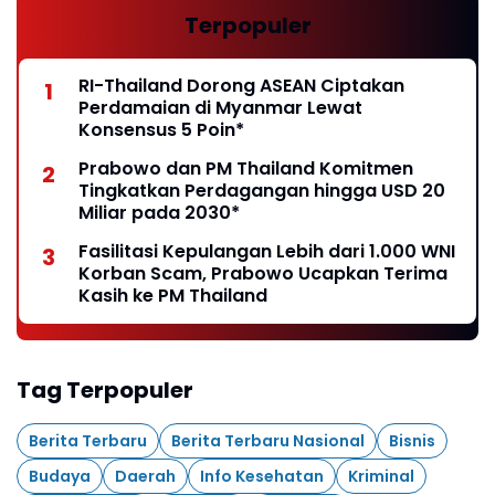
Terpopuler
RI-Thailand Dorong ASEAN Ciptakan
Perdamaian di Myanmar Lewat
Konsensus 5 Poin*
Prabowo dan PM Thailand Komitmen
Tingkatkan Perdagangan hingga USD 20
Miliar pada 2030*
Fasilitasi Kepulangan Lebih dari 1.000 WNI
Korban Scam, Prabowo Ucapkan Terima
Kasih ke PM Thailand
Tag Terpopuler
Berita Terbaru
Berita Terbaru Nasional
Bisnis
Budaya
Daerah
Info Kesehatan
Kriminal