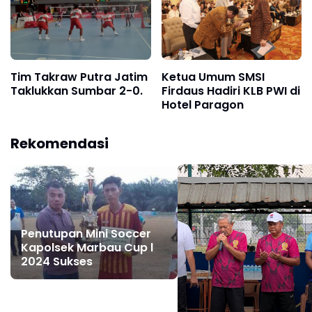
Tim Takraw Putra Jatim
Ketua Umum SMSI
Taklukkan Sumbar 2-0.
Firdaus Hadiri KLB PWI di
Hotel Paragon
Rekomendasi
Penutupan Mini Soccer
Kapolsek Marbau Cup l
2024 Sukses