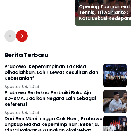
Opening Tournament
Tennis, Tri Adhianto :
Kota Bekasi Kedepan
Akan Menjadi Sport C
Berita Terbaru
Prabowo: Kepemimpinan Tak Bisa
Dihadiahkan, Lahir Lewat Kesulitan dan
Keberanian*
Agustus 08, 2026
Prabowo Bertekad Perbaiki Buku Ajar
SD-SMA, Jadikan Negara Lain sebagai
Referensi
Agustus 08, 2026
Dari Ben Mboi hingga Cak Noer, Prabowo
Ungkap Makna Kepemimpinan: Bekerja,
Cintai Rakyat & Gunakan Akal Sehat