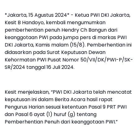
*Jakarta, 15 Agustus 2024* - Ketua PWI DKI Jakarta,
Kesit B Handoyo, kembali mengumumkan
pemberhentian penuh Hendry Ch Bangun dari
keanggotaan PWI pada jumpa pers di markas PWI
DKI Jakarta, Kamis malam (15/8). Pemberhentian ini
didasarkan pada Surat Keputusan Dewan
Kehormatan PWI Pusat Nomor 50/VII/DK/PWI-P/SK-
SR/2024 tanggal 16 Juli 2024.
Kesit menjelaskan, “PWI DKI Jakarta telah mencatat
keputusan ini dalam Berita Acara hasil rapat
Pengurus Harian sesuai ketentuan Pasal 9 PRT PWI
dan Pasal 6 ayat (1) huruf (g) tentang
Pemberhentian Penuh dari keanggotaan PWI.”