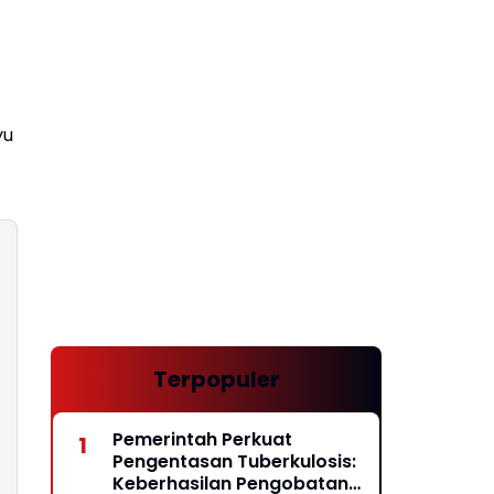
yu
Terpopuler
Pemerintah Perkuat
Pengentasan Tuberkulosis:
Keberhasilan Pengobatan