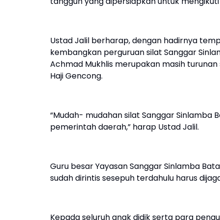
tangguh yang dipersiapkan untuk mengikuti
Ustad Jalil berharap, dengan hadirnya tem
kembangkan perguruan silat Sanggar Sinlam
Achmad Mukhlis merupakan masih turunan 
Haji Gencong.
“Mudah- mudahan silat Sanggar Sinlamba 
pemerintah daerah,” harap Ustad Jalil.
Guru besar Yayasan Sanggar Sinlamba Batav
sudah dirintis sesepuh terdahulu harus dij
Kepada seluruh anak didik serta para pengu