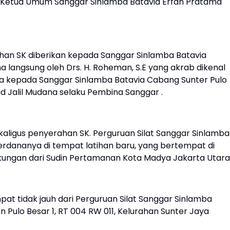
 Ketua Umum Sanggar Sinlamba Batavia Erfan Pratama
han SK diberikan kepada Sanggar Sinlamba Batavia
 langsung oleh Drs. H. Roheman, S.E yang akrab dikenal
ga kepada Sanggar Sinlamba Batavia Cabang Sunter Pulo
ad Jalil Mudana selaku Pembina Sanggar .
ekaligus penyerahan SK. Perguruan Silat Sanggar Sinlamba
rdananya di tempat latihan baru, yang bertempat di
ungan dari Sudin Pertamanan Kota Madya Jakarta Utara
pat tidak jauh dari Perguruan Silat Sanggar Sinlamba
n Pulo Besar 1, RT 004 RW 011, Kelurahan Sunter Jaya