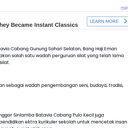
tavia Cabang Gunung Sahari Selatan, Bang Haji Eman
kan salah satu wadah perguruan silat yang telah lama
ilat.
dikan sebagai wadah pengembangan seni, budaya, tradisi,
nggar Sinlamba Batavia Cabang Pulo Kecil juga
 pendidikan ektra kurikuler sekolah untuk mencetak insan