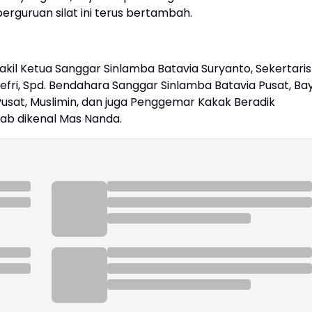
erguruan silat ini terus bertambah.
akil Ketua Sanggar Sinlamba Batavia Suryanto, Sekertaris
ri, Spd. Bendahara Sanggar Sinlamba Batavia Pusat, Ba
usat, Muslimin, dan juga Penggemar Kakak Beradik
rab dikenal Mas Nanda.