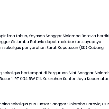
pir lima tahun, Yayasan Sanggar Sinlamba Batavia berdiri
 Sanggar Sinlamba Batavia dapat melebarkan sayapnya
 sekaligus penyerahan Surat Keputusan (SK) Cabang
sekaligus bertempat di Perguruan Silat Sanggar Sinlam
 Besar 1, RT 004 RW 011, Kelurahan Sunter Jaya Kecamata
bina sekaligus guru Besar Sanggar Sinlamba Batavia, Gu