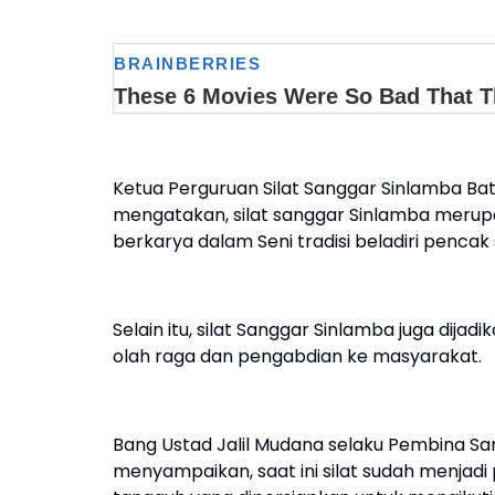
Ketua Perguruan Silat Sanggar Sinlamba Ba
mengatakan, silat sanggar Sinlamba merupa
berkarya dalam Seni tradisi beladiri pencak s
Selain itu, silat Sanggar Sinlamba juga dija
olah raga dan pengabdian ke masyarakat.
Bang Ustad Jalil Mudana selaku Pembina Sa
menyampaikan, saat ini silat sudah menjadi