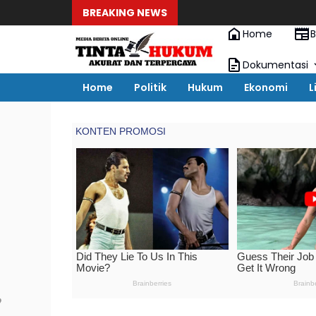
BREAKING NEWS
Home
B
Dokumentasi
Home
Politik
Hukum
Ekonomi
L