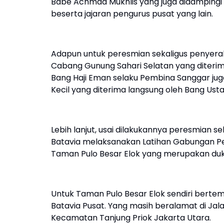
Babe Achmad Mukhlis yang juga didampingi
beserta jajaran pengurus pusat yang lain.
Adapun untuk peresmian sekaligus penyera
Cabang Gunung Sahari Selatan yang diterima
Bang Haji Eman selaku Pembina Sanggar ju
Kecil yang diterima langsung oleh Bang Ust
Lebih lanjut, usai dilakukannya peresmian s
Batavia melaksanakan Latihan Gabungan Pe
Taman Pulo Besar Elok yang merupakan duk
Untuk Taman Pulo Besar Elok sendiri bertem
Batavia Pusat. Yang masih beralamat di Jala
Kecamatan Tanjung Priok Jakarta Utara.