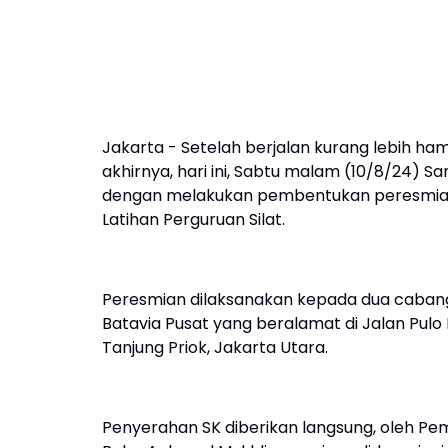
Jakarta - Setelah berjalan kurang lebih ham
akhirnya, hari ini, Sabtu malam (10/8/24)
dengan melakukan pembentukan peresmian
Latihan Perguruan Silat.
Peresmian dilaksanakan kepada dua cabang 
Batavia Pusat yang beralamat di Jalan Pulo
Tanjung Priok, Jakarta Utara.
Penyerahan SK diberikan langsung, oleh Pem