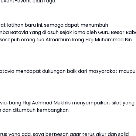
 event-event olah raga.
pat latihan baru ini, semoga dapat menumbuh
ba Batavia Yang di asuh sejak lama oleh Guru Besar Bab
sesepuh orang tua Almarhum Kong Haji Muhammad Bin
Batavia mendapat dukungan baik dari masyarakat maupu
ia, bang Haji Achmad Mukhlis menyampaikan, silat yang
aga dan ditumbuh kembangkan.
rus yang ada, saya berpesan agar terus akur dan solid.